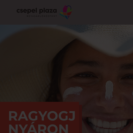
RAGYOGJ
NYÁRON