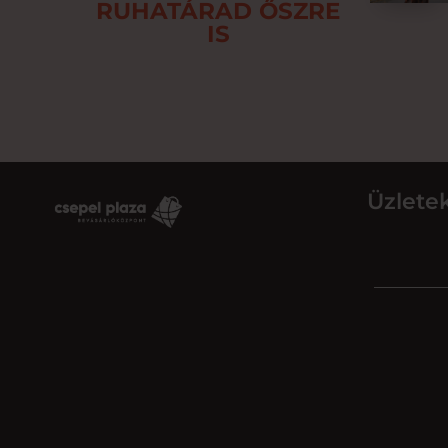
RUHATÁRAD ŐSZRE
IS
Üzlete