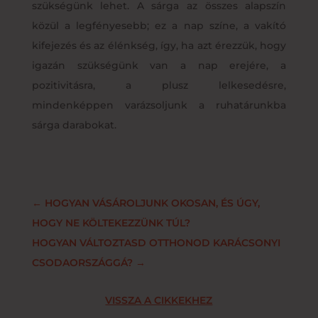
szükségünk lehet. A sárga az összes alapszín
közül a legfényesebb; ez a nap színe, a vakító
kifejezés és az élénkség, így, ha azt érezzük, hogy
igazán szükségünk van a nap erejére, a
pozitivitásra, a plusz lelkesedésre,
mindenképpen varázsoljunk a ruhatárunkba
sárga darabokat.
←
HOGYAN VÁSÁROLJUNK OKOSAN, ÉS ÚGY,
HOGY NE KÖLTEKEZZÜNK TÚL?
HOGYAN VÁLTOZTASD OTTHONOD KARÁCSONYI
CSODAORSZÁGGÁ?
→
VISSZA A CIKKEKHEZ