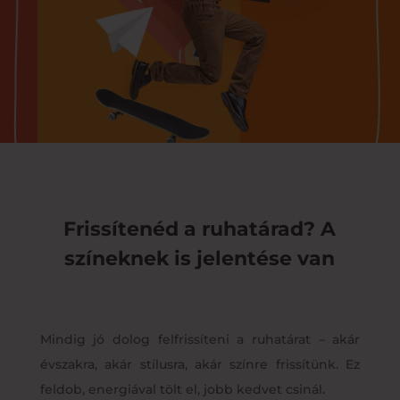
Frissítenéd a ruhatárad? A
színeknek is jelentése van
Mindig jó dolog felfrissíteni a ruhatárat – akár
évszakra, akár stílusra, akár színre frissítünk. Ez
feldob, energiával tölt el, jobb kedvet csinál.