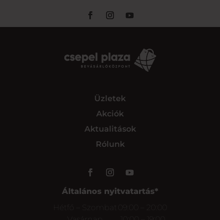
Üzletek
Akciók
Aktualitások
Rólunk
Általános nyitvatartás*
Hétfő – Szombat
09:00 – 20:00
Vasárnap
10:00 – 19:00