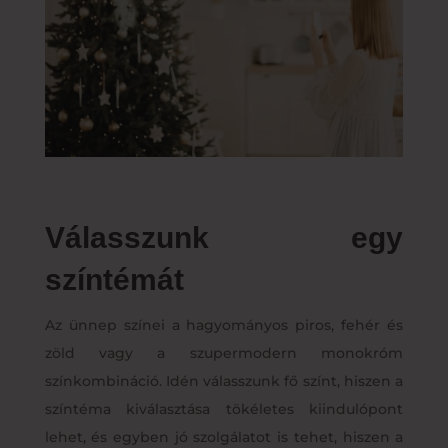
Válasszunk egy
színtémát
Az ünnep színei a hagyományos piros, fehér és
zöld vagy a szupermodern monokróm
színkombináció. Idén válasszunk fő színt, hiszen a
színtéma kiválasztása tökéletes kiindulópont
lehet, és egyben jó szolgálatot is tehet, hiszen a