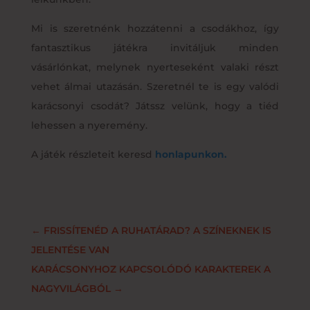
Mi is szeretnénk hozzátenni a csodákhoz, így
fantasztikus játékra invitáljuk minden
vásárlónkat, melynek nyerteseként valaki részt
vehet álmai utazásán. Szeretnél te is egy valódi
karácsonyi csodát? Játssz velünk, hogy a tiéd
lehessen a nyeremény.
A játék részleteit keresd
honlapunkon.
←
FRISSÍTENÉD A RUHATÁRAD? A SZÍNEKNEK IS
JELENTÉSE VAN
KARÁCSONYHOZ KAPCSOLÓDÓ KARAKTEREK A
NAGYVILÁGBÓL
→