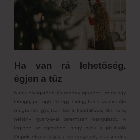
Ha van rá lehetőség,
égjen a tűz
Nincs hívogatóbb és megnyugtatóbb, mint egy
lobogó, pattogó tűz egy hideg, téli éjszakán. Aki
megteheti gyújtson be a kandallóba, aki nem,
néhány gyertyával teremtsen hangulatot. A
legjobb az egészben, hogy ezek a pislákoló
lángok elvarázsolják a vendégeket, és csendes