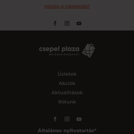
VISSZA A CIKKEKHEZ
Üzletek
Akciók
Aktualitások
Rólunk
Általános nyitvatartás*