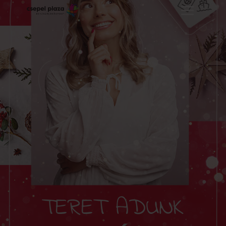
TERET ADUNK