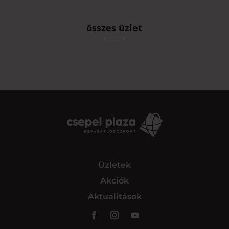
összes üzlet
Üzletek
Akciók
Aktualitások