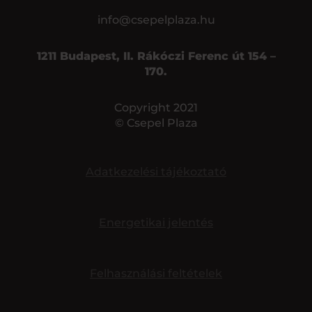
info@csepelplaza.hu
1211 Budapest, II. Rákóczi Ferenc út 154 –
170.
Copyright 2021
© Csepel Plaza
Adatkezelési tájékoztató
Energetikai jelentés
Felhasználási feltételek