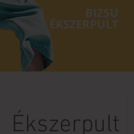
BIZSU
ÉKSZERPULT