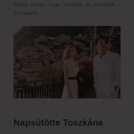
számú módja, hogy ismerjük és szeressük –
önmagunk.
Napsütötte Toszkána