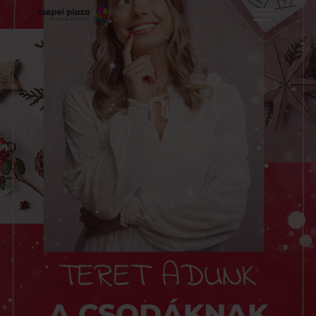
TERET ADUNK
A CSODÁKNAK