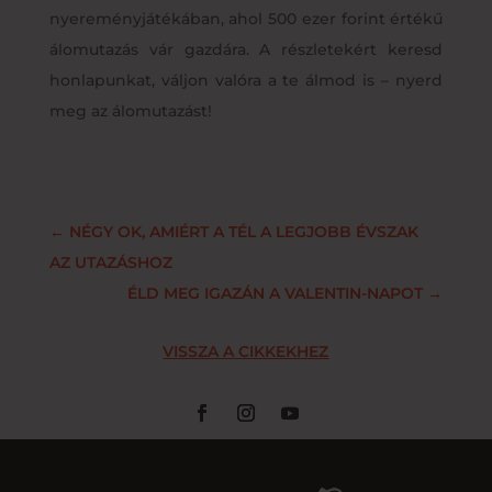
nyereményjátékában, ahol 500 ezer forint értékű
álomutazás vár gazdára. A részletekért keresd
honlapunkat, váljon valóra a te álmod is – nyerd
meg az álomutazást!
←
NÉGY OK, AMIÉRT A TÉL A LEGJOBB ÉVSZAK
AZ UTAZÁSHOZ
ÉLD MEG IGAZÁN A VALENTIN-NAPOT
→
VISSZA A CIKKEKHEZ