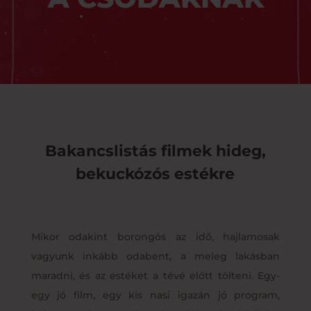
Bakancslistás filmek hideg,
bekuckózós estékre
Mikor odakint borongós az idő, hajlamosak
vagyunk inkább odabent, a meleg lakásban
maradni, és az estéket a tévé előtt tölteni. Egy-
egy jó film, egy kis nasi igazán jó program,