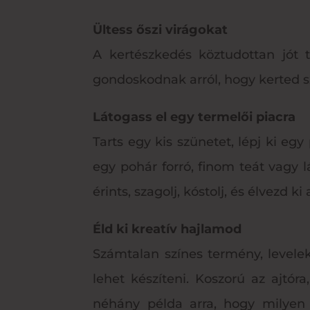
Ültess őszi virágokat
A kertészkedés köztudottan jót 
gondoskodnak arról, hogy kerted s
Látogass el egy termelői piacra
Tarts egy kis szünetet, lépj ki egy
egy pohár forró, finom teát vagy l
érints, szagolj, kóstolj, és élvezd k
Éld ki kreatív hajlamod
Számtalan színes termény, levele
lehet készíteni. Koszorú az ajtór
néhány példa arra, hogy milyen ö