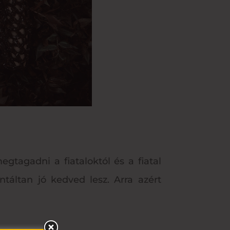
gtagadni a fiataloktól és a fiatal
ntáltan jó kedved lesz. Arra azért