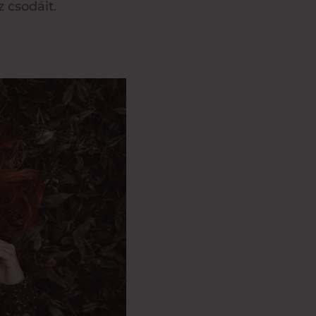
z csodáit.