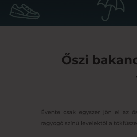
Őszi bakanc
Évente csak egyszer jön el az ő
ragyogó színű levelektől a tökfűsze