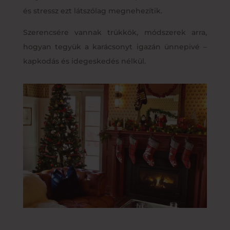
és stressz ezt látszólag megnehezítik.
Szerencsére vannak trükkök, módszerek arra,
hogyan tegyük a karácsonyt igazán ünnepivé –
kapkodás és idegeskedés nélkül.