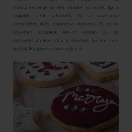
megünnepeljük az élet minden jó részét. Így a
legjobb, amit tehetünk, ha a karácsonyi
készülődés alatt boldogok vagyunk. Ez az év
egyetlen időszaka, amikor igazán jók az
emberek, amikor több a szeretet. Amikor nem
gyűlöljük egymást. Használjuk ki.