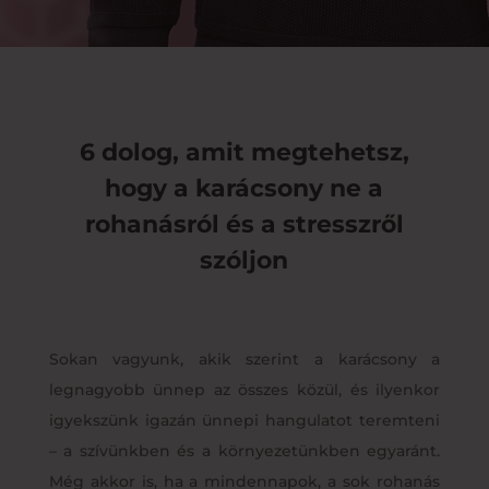
6 dolog, amit megtehetsz,
hogy a karácsony ne a
rohanásról és a stresszről
szóljon
Sokan vagyunk, akik szerint a karácsony a
legnagyobb ünnep az összes közül, és ilyenkor
igyekszünk igazán ünnepi hangulatot teremteni
– a szívünkben és a környezetünkben egyaránt.
Még akkor is, ha a mindennapok, a sok rohanás