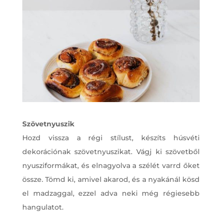
Szövetnyuszik
Hozd vissza a régi stílust, készíts húsvéti
dekorációnak szövetnyuszikat. Vágj ki szövetből
nyusziformákat, és elnagyolva a szélét varrd őket
össze. Tömd ki, amivel akarod, és a nyakánál kösd
el madzaggal, ezzel adva neki még régiesebb
hangulatot.