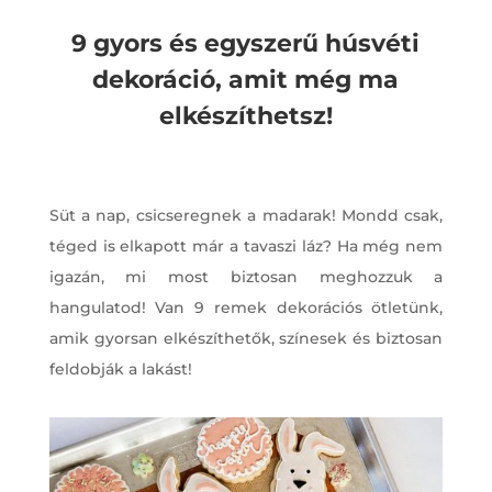
9 gyors és egyszerű húsvéti
dekoráció, amit még ma
elkészíthetsz!
Süt a nap, csicseregnek a madarak! Mondd csak,
téged is elkapott már a tavaszi láz? Ha még nem
igazán, mi most biztosan meghozzuk a
hangulatod! Van 9 remek dekorációs ötletünk,
amik gyorsan elkészíthetők, színesek és biztosan
feldobják a lakást!