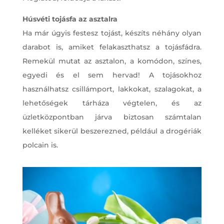
Húsvéti tojásfa az asztalra
Ha már úgyis festesz tojást, készíts néhány olyan
darabot is, amiket felakaszthatsz a tojásfádra.
Remekül mutat az asztalon, a komódon, színes,
egyedi és el sem hervad! A tojásokhoz
használhatsz csillámport, lakkokat, szalagokat, a
lehetőségek tárháza végtelen, és az
üzletközpontban járva biztosan számtalan
kelléket sikerül beszerezned, például a drogériák
polcain is.