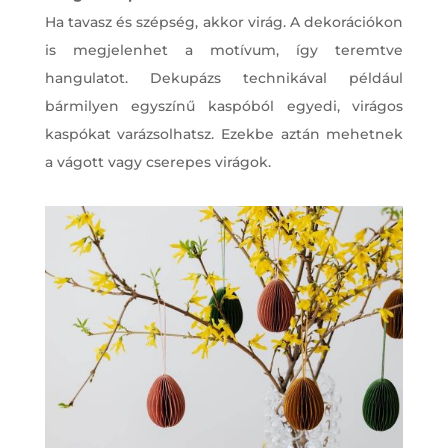
Ha tavasz és szépség, akkor virág. A dekorációkon
is megjelenhet a motívum, így teremtve
hangulatot. Dekupázs technikával például
bármilyen egyszínű kaspóból egyedi, virágos
kaspókat varázsolhatsz. Ezekbe aztán mehetnek
a vágott vagy cserepes virágok.