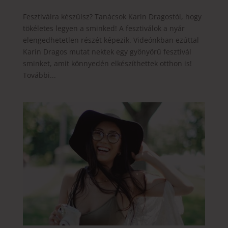
Fesztiválra készülsz? Tanácsok Karin Dragostól, hogy
tökéletes legyen a sminked! A fesztiválok a nyár
elengedhetetlen részét képezik. Videónkban ezúttal
Karin Dragos mutat nektek egy gyönyörű fesztivál
sminket, amit könnyedén elkészíthettek otthon is!
További...