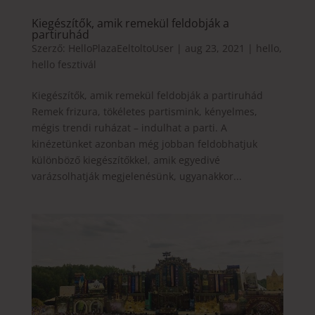
Kiegészítők, amik remekül feldobják a
partiruhád
Szerző:
HelloPlazaEeltoltoUser
|
aug 23, 2021
|
hello
,
hello fesztivál
Kiegészítők, amik remekül feldobják a partiruhád
Remek frizura, tökéletes partismink, kényelmes,
mégis trendi ruházat – indulhat a parti. A
kinézetünket azonban még jobban feldobhatjuk
különböző kiegészítőkkel, amik egyedivé
varázsolhatják megjelenésünk, ugyanakkor...