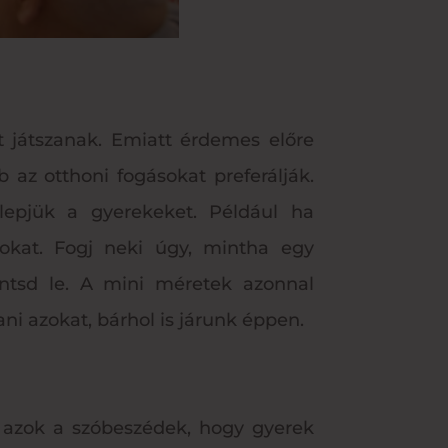
t játszanak. Emiatt érdemes előre
b az otthoni fogásokat preferálják.
lepjük a gyerekeket. Például ha
okat. Fogj neki úgy, mintha egy
ntsd le. A mini méretek azonnal
ani azokat, bárhol is járunk éppen.
k azok a szóbeszédek, hogy gyerek