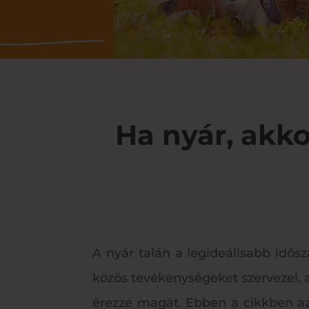
Ha nyár, akko
A nyár talán a legideálisabb idős
közös tevékenységeket szervezel, 
érezze magát. Ebben a cikkben azok