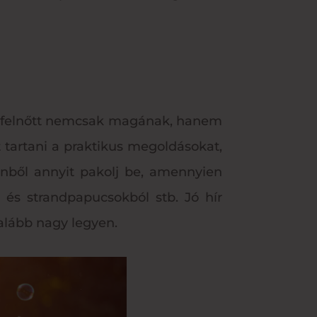
 a felnőtt nemcsak magának, hanem
tartani a praktikus megoldásokat,
nből annyit pakolj be, amennyien
 és strandpapucsokból stb. Jó hír
galább nagy legyen.