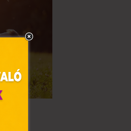
olyan