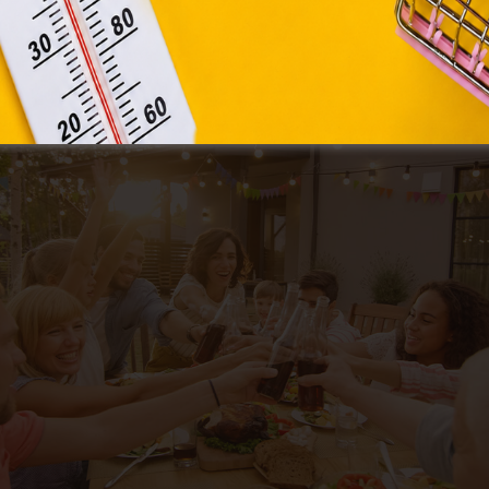
 együtt) tökéletes választások lehetnek.