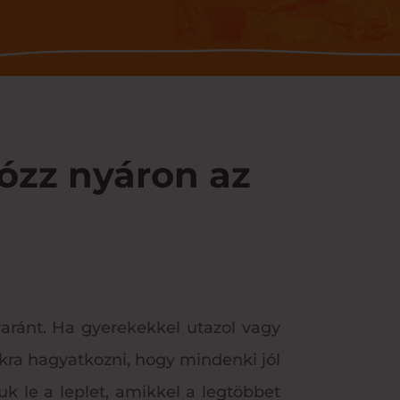
iózz nyáron az
yaránt. Ha gyerekekkel utazol vagy
kra hagyatkozni, hogy mindenki jól
uk le a leplet, amikkel a legtöbbet