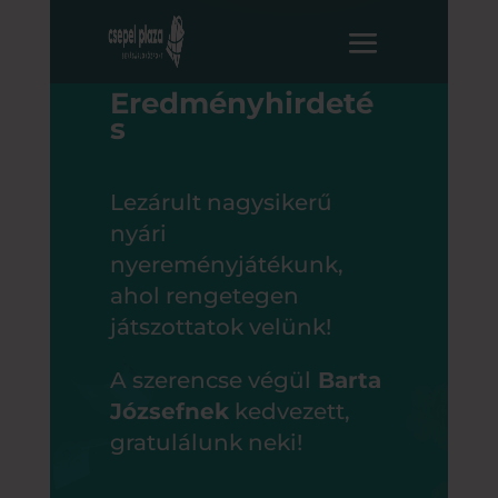
Eredményhirdeté
s
Lezárult nagysikerű
nyári
nyereményjátékunk,
ahol rengetegen
játszottatok velünk!
A szerencse végül
Barta
Józsefnek
kedvezett,
gratulálunk neki!