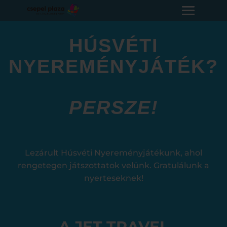
HÚSVÉTI
NYEREMÉNYJÁTÉK?
PERSZE!
Lezárult Húsvéti Nyereményjátékunk, ahol
rengetegen játszottatok velünk. Gratulálunk a
nyerteseknek!
A JET TRAVEL