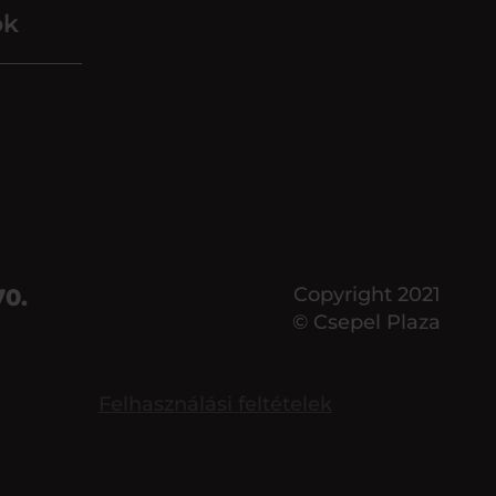
ok
70.
Copyright 2021
© Csepel Plaza
Felhasználási feltételek