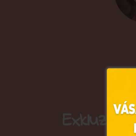
Exkluzív 