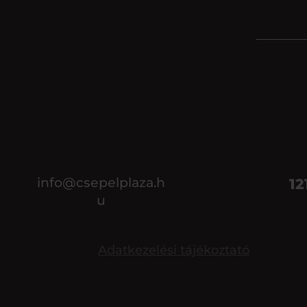
info@csepelplaza.h
12
u
Adatkezelési tájékoztató