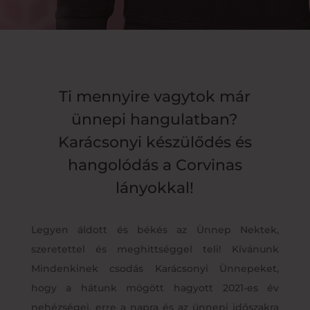
Ti mennyire vagytok már
ünnepi hangulatban?
Karácsonyi készülődés és
hangolódás a Corvinas
lányokkal!
Legyen áldott és békés az Ünnep Nektek,
szeretettel és meghittséggel teli! Kívánunk
Mindenkinek csodás Karácsonyi Ünnepeket,
hogy a hátunk mögött hagyott 2021-es év
nehézségei, erre a napra és az ünnepi időszakra