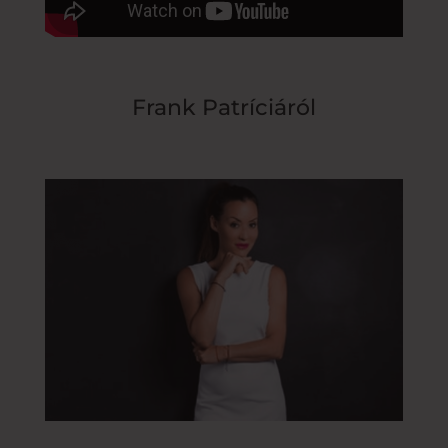
Frank Patríciáról