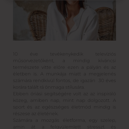
10 éve tevékenykedik televíziós
műsorvezetőként, a mindig kíváncsi
természete vitte előre ezen a pályán és az
életben is. A munkája miatt a megjelenés
számára rendkívül fontos, de igazán 30 éves
korára talált rá önmaga stílusára.
Ebben óriási segítségére volt az az inspiráló
közeg, amiben nap, mint nap dolgozott. A
sport és az egészséges életmód mindig is
részese az életének.
Számára a mozgás életforma, egy szelep,
amin át a felgyülemlett stresszt és