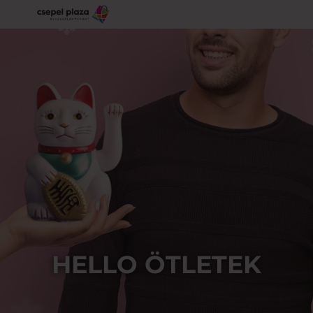
HELLO ÖTLETEK