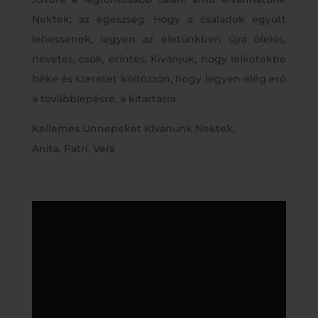
Nektek: az egészség. Hogy a családok együtt
lehessenek, legyen az életünkben újra ölelés,
nevetés, csók, érintés. Kívánjuk, hogy lelketekbe
béke és szeretet költözzön, hogy legyen elég erő
a továbblépésre, a kitartásra.
Kellemes Ünnepeket Kívánunk Nektek,
Anita, Patri, Vera