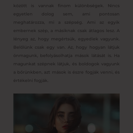
között is vannak finom különbségek. Nincs
egyetlen dolog sem, ami pontosan
meghatározza, mi a szépség. Ami az egyik
embernek szép, a másiknak csak átlagos lesz. A
lényeg az, hogy megértsük, egyediek vagyunk.
Belőlünk csak egy van. Az, hogy hogyan látjuk
önmagunk, befolyásolhatja mások látását is. Ha
magunkat szépnek látjuk, és boldogok vagyunk
a bőrünkben, azt mások is észre fogják venni, és
értékelni fogják.