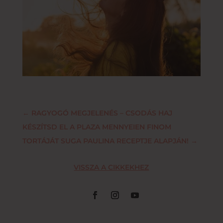
←
RAGYOGÓ MEGJELENÉS – CSODÁS HAJ
KÉSZÍTSD EL A PLAZA MENNYEIEN FINOM
TORTÁJÁT SUGA PAULINA RECEPTJE ALAPJÁN!
→
VISSZA A CIKKEKHEZ