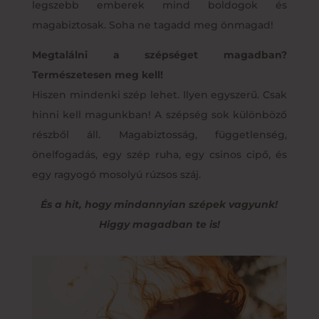
legszebb emberek mind boldogok és
magabiztosak. Soha ne tagadd meg önmagad!
Megtalálni a szépséget magadban?
Természetesen meg kell!
Hiszen mindenki szép lehet. Ilyen egyszerű. Csak
hinni kell magunkban! A szépség sok különböző
részből áll. Magabiztosság, függetlenség,
önelfogadás, egy szép ruha, egy csinos cipő, és
egy ragyogó mosolyú rúzsos száj.
És a hit, hogy mindannyian szépek vagyunk!
Higgy magadban te is!