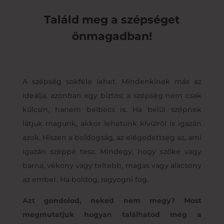
Találd meg a szépséget
önmagadban!
A szépség sokféle lehet. Mindenkinek más az
ideálja, azonban egy biztos: a szépség nem csak
külcsín, hanem belbecs is. Ha belül szépnek
látjuk magunk, akkor lehetünk kívülről is igazán
azok. Hiszen a boldogság, az elégedettség az, ami
igazán széppé tesz. Mindegy, hogy szőke vagy
barna, vékony vagy teltebb, magas vagy alacsony
az ember. Ha boldog, ragyogni fog.
Azt gondolod, neked nem megy? Most
megmutatjuk hogyan találhatod meg a