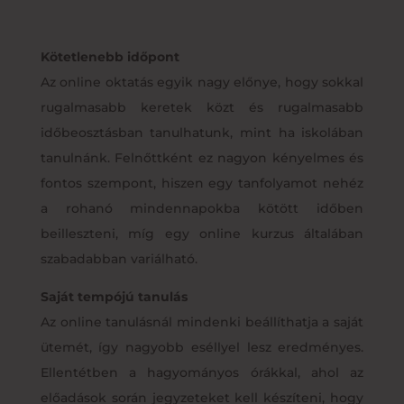
Kötetlenebb időpont
Az online oktatás egyik nagy előnye, hogy sokkal
rugalmasabb keretek közt és rugalmasabb
időbeosztásban tanulhatunk, mint ha iskolában
tanulnánk. Felnőttként ez nagyon kényelmes és
fontos szempont, hiszen egy tanfolyamot nehéz
a rohanó mindennapokba kötött időben
beilleszteni, míg egy online kurzus általában
szabadabban variálható.
Saját tempójú tanulás
Az online tanulásnál mindenki beállíthatja a saját
ütemét, így nagyobb eséllyel lesz eredményes.
Ellentétben a hagyományos órákkal, ahol az
előadások során jegyzeteket kell készíteni, hogy