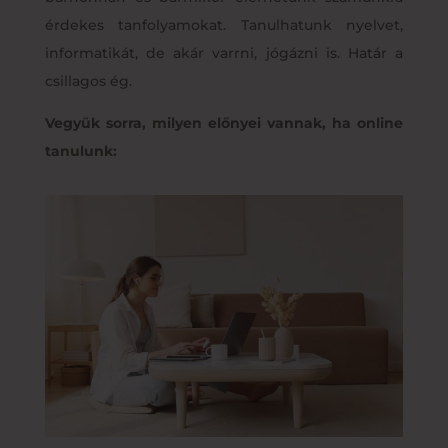
érdekes tanfolyamokat. Tanulhatunk nyelvet,
informatikát, de akár varrni, jógázni is. Határ a
csillagos ég.
Vegyük sorra, milyen előnyei vannak, ha online
tanulunk: