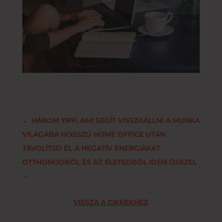
←
HÁROM TIPP, AMI SEGÍT VISSZAÁLLNI A MUNKA
VILÁGÁBA HOSSZÚ HOME OFFICE UTÁN
TÁVOLÍTSD EL A NEGATÍV ENERGIÁKAT
OTTHONODBÓL ÉS AZ ÉLETEDBŐL IDÉN ŐSSZEL
→
VISSZA A CIKKEKHEZ