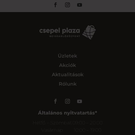
Üzletek
Akciók
Aktualitások
Rólunk
Általános nyitvatartás*
Hétfő – Szombat
09:00 – 20:00
Vasárnap
10:00 – 19:00