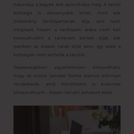
használja, a jegyek árát spórolhatja meg. A tandíj
költsége is alacsonyabb lehet, mint sok
intézmény tanfolyamának díja, ami nem
meglepő, hiszen a tanfolyam árába nem kell
belekalkulálni a tanterem bérleti díját, sok
esetben az óraadó tanár díját sem, így ezek a
költségek nem terhelik a tanulót.
Összességében egyértelműen elmondható,
hogy az online tanulási forma számos előnnyel
rendelkezik, amit felnőttként is érdemes
kihasználnunk – hiszen tanulni sohasem késő.