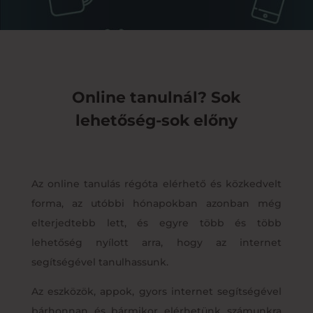
Online tanulnál? Sok
lehetőség-sok előny
Az online tanulás régóta elérhető és közkedvelt
forma, az utóbbi hónapokban azonban még
elterjedtebb lett, és egyre több és több
lehetőség nyílott arra, hogy az internet
segítségével tanulhassunk.
Az eszközök, appok, gyors internet segítségével
bárhonnan és bármikor elérhetünk számunkra