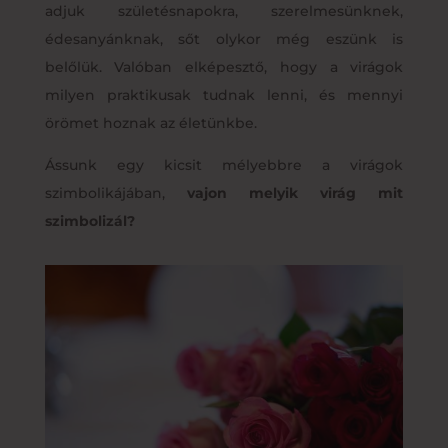
adjuk születésnapokra, szerelmesünknek,
édesanyánknak, sőt olykor még eszünk is
belőlük. Valóban elképesztő, hogy a virágok
milyen praktikusak tudnak lenni, és mennyi
örömet hoznak az életünkbe.
Ássunk egy kicsit mélyebbre a virágok
szimbolikájában,
vajon melyik virág mit
szimbolizál?