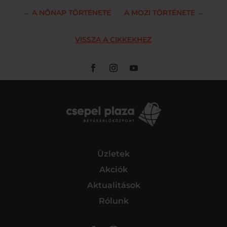
←
A NŐNAP TÖRTÉNETE
A MOZI TÖRTÉNETE
→
VISSZA A CIKKEKHEZ
Üzletek
Akciók
Aktualitások
Rólunk