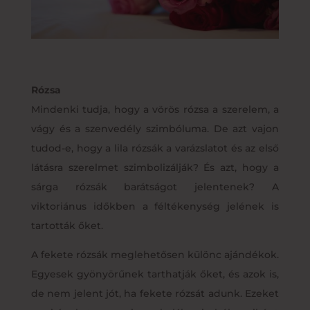
Rózsa
Mindenki tudja, hogy a vörös rózsa a szerelem, a
vágy és a szenvedély szimbóluma. De azt vajon
tudod-e, hogy a lila rózsák a varázslatot és az első
látásra szerelmet szimbolizálják? És azt, hogy a
sárga rózsák barátságot jelentenek? A
viktoriánus időkben a féltékenység jelének is
tartották őket.
A fekete rózsák meglehetősen különc ajándékok.
Egyesek gyönyörűnek tarthatják őket, és azok is,
de nem jelent jót, ha fekete rózsát adunk. Ezeket