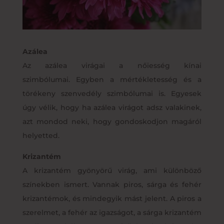
Azálea
Az azálea virágai a nőiesség kínai
szimbólumai. Egyben a mértékletesség és a
törékeny szenvedély szimbólumai is. Egyesek
úgy vélik, hogy ha azálea virágot adsz valakinek,
azt mondod neki, hogy gondoskodjon magáról
helyetted.
Krizantém
A krizantém gyönyörű virág, ami különböző
színekben ismert. Vannak piros, sárga és fehér
krizantémok, és mindegyik mást jelent. A piros a
szerelmet, a fehér az igazságot, a sárga krizantém