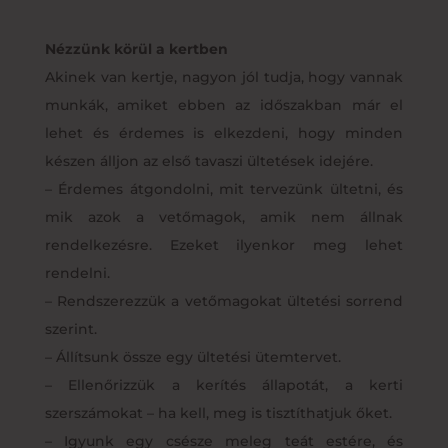
Nézzünk körül a kertben
Akinek van kertje, nagyon jól tudja, hogy vannak
munkák, amiket ebben az időszakban már el
lehet és érdemes is elkezdeni, hogy minden
készen álljon az első tavaszi ültetések idejére.
– Érdemes átgondolni, mit tervezünk ültetni, és
mik azok a vetőmagok, amik nem állnak
rendelkezésre. Ezeket ilyenkor meg lehet
rendelni.
– Rendszerezzük a vetőmagokat ültetési sorrend
szerint.
– Állítsunk össze egy ültetési ütemtervet.
– Ellenőrizzük a kerítés állapotát, a kerti
szerszámokat – ha kell, meg is tisztíthatjuk őket.
– Igyunk egy csésze meleg teát estére, és