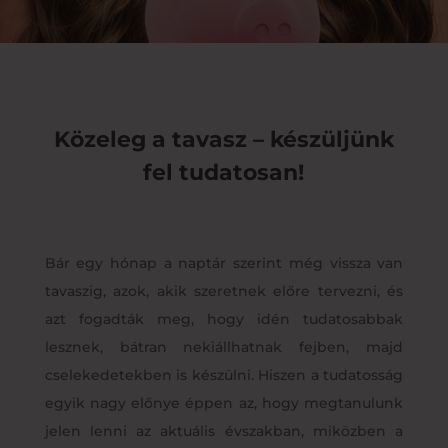
Közeleg a tavasz – készüljünk
fel tudatosan!
Bár egy hónap a naptár szerint még vissza van
tavaszig, azok, akik szeretnek előre tervezni, és
azt fogadták meg, hogy idén tudatosabbak
lesznek, bátran nekiállhatnak fejben, majd
cselekedetekben is készülni. Hiszen a tudatosság
egyik nagy előnye éppen az, hogy megtanulunk
jelen lenni az aktuális évszakban, miközben a