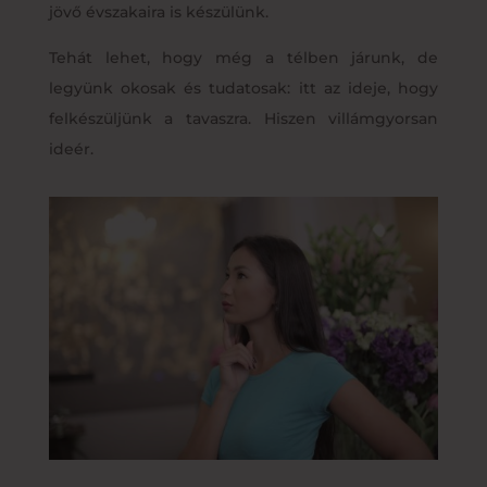
jövő évszakaira is készülünk.
Tehát lehet, hogy még a télben járunk, de
legyünk okosak és tudatosak: itt az ideje, hogy
felkészüljünk a tavaszra. Hiszen villámgyorsan
ideér.