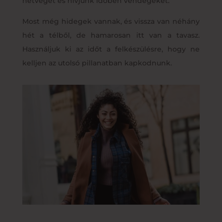
hétvégét és hívjunk időben vendégeket.
Most még hidegek vannak, és vissza van néhány
hét a télből, de hamarosan itt van a tavasz.
Használjuk ki az időt a felkészülésre, hogy ne
kelljen az utolsó pillanatban kapkodnunk.