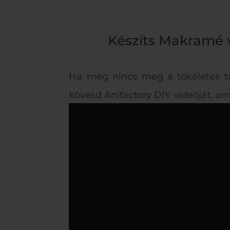
Készíts Makramé v
Ha még nincs meg a tökéletes ta
kövesd Anifactory DIY videóját, am