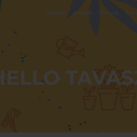
Üzletek
Akciók
Rólunk
Par
HELLO TAVAS