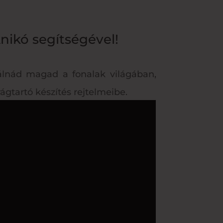
nikó segítségével!
álnád magad a fonalak világában,
ágtartó készítés rejtelmeibe.