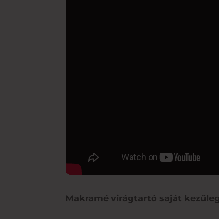
Makramé virágtartó saját kezűle