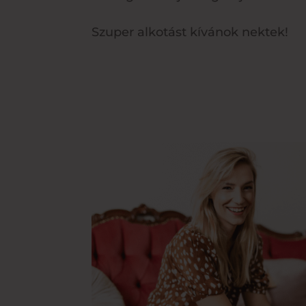
Szuper alkotást kívánok nektek!