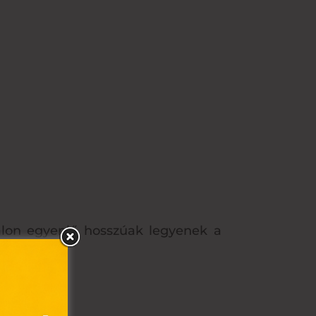
alon egyenlő hosszúak legyenek a