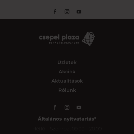
Üzletek
Akciók
Aktualitások
Rólunk
Általános nyitvatartás*
Hétfő – Szombat
09:00 – 20:00