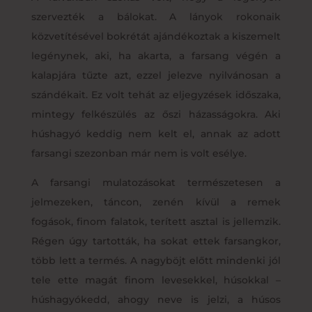
szervezték a bálokat. A lányok rokonaik
közvetítésével bokrétát ajándékoztak a kiszemelt
legénynek, aki, ha akarta, a farsang végén a
kalapjára tűzte azt, ezzel jelezve nyilvánosan a
szándékait. Ez volt tehát az eljegyzések időszaka,
mintegy felkészülés az őszi házasságokra. Aki
húshagyó keddig nem kelt el, annak az adott
farsangi szezonban már nem is volt esélye.
A farsangi mulatozásokat természetesen a
jelmezeken, táncon, zenén kívül a remek
fogások, finom falatok, terített asztal is jellemzik.
Régen úgy tartották, ha sokat ettek farsangkor,
több lett a termés. A nagyböjt előtt mindenki jól
tele ette magát finom levesekkel, húsokkal –
húshagyókedd, ahogy neve is jelzi, a húsos