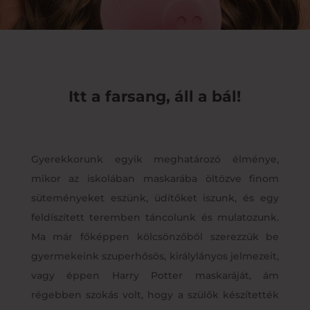
Itt a farsang, áll a bál!
Gyerekkorunk egyik meghatározó élménye,
mikor az iskolában maskarába öltözve finom
süteményeket eszünk, üdítőket iszunk, és egy
feldíszített teremben táncolunk és mulatozunk.
Ma már főképpen kölcsönzőből szerezzük be
gyermekeink szuperhősös, királylányos jelmezeit,
vagy éppen Harry Potter maskaráját, ám
régebben szokás volt, hogy a szülők készítették