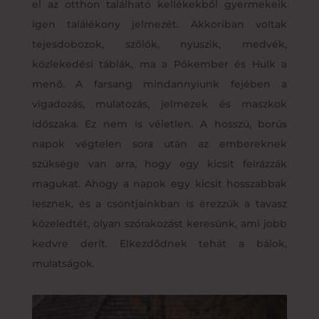
el az otthon található kellékekből gyermekeik
igen találékony jelmezét. Akkoriban voltak
tejesdobozok, szőlők, nyuszik, medvék,
közlekedési táblák, ma a Pókember és Hulk a
menő. A farsang mindannyiunk fejében a
vigadozás, mulatozás, jelmezek és maszkok
időszaka. Ez nem is véletlen. A hosszú, borús
napok végtelen sora után az embereknek
szüksége van arra, hogy egy kicsit felrázzák
magukat. Ahogy a napok egy kicsit hosszabbak
lesznek, és a csontjainkban is érezzük a tavasz
közeledtét, olyan szórakozást keresünk, ami jobb
kedvre derít. Elkezdődnek tehát a bálok,
mulatságok.