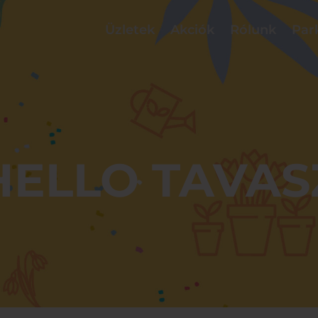
Üzletek
Akciók
Rólunk
Par
HELLO TAVAS