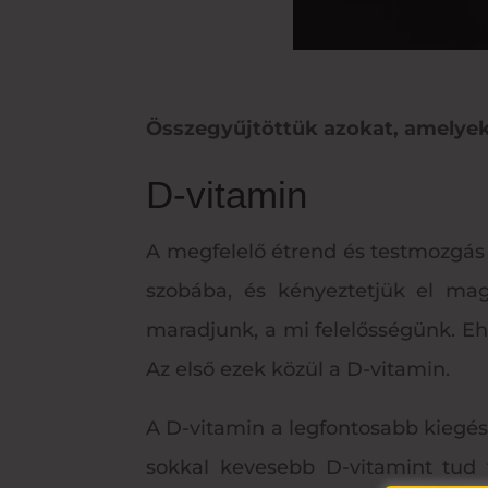
Összegyűjtöttük azokat, amelye
D-vitamin
A megfelelő étrend és testmozgás
szobába, és kényeztetjük el magu
maradjunk, a mi felelősségünk. Eh
Az első ezek közül a D-vitamin.
A D-vitamin a legfontosabb kiegés
sokkal kevesebb D-vitamint tud 