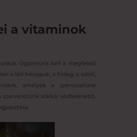
ei a vitaminok
unkra. Ügyelnünk kell a megfelelő
n a téli hónapok, a hideg, a sötét,
nokra, amelyek a szervezetünk
a szervezetünk sokkal védtelenebb.
ogyasztása.