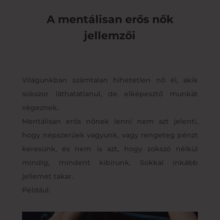
A mentálisan erős nők
jellemzői
Világunkban számtalan hihetetlen nő él, akik
sokszor láthatatlanul, de elképesztő munkát
végeznek.
Mentálisan erős nőnek lenni nem azt jelenti,
hogy népszerűek vagyunk, vagy rengeteg pénzt
keresünk, és nem is azt, hogy zokszó nélkül
mindig, mindent kibírunk. Sokkal inkább
jellemet takar.
Például: