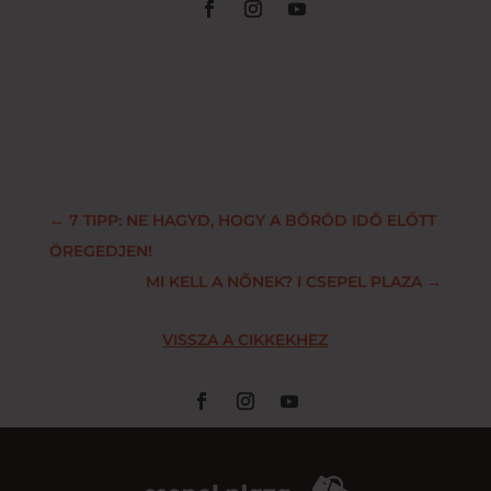
←
7 TIPP: NE HAGYD, HOGY A BŐRÖD IDŐ ELŐTT
ÖREGEDJEN!
MI KELL A NŐNEK? I CSEPEL PLAZA
→
VISSZA A CIKKEKHEZ