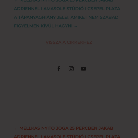
ADRIENNEL I AMASOLE STÚDIÓ I CSEPEL PLAZA
A TÁPANYAGHIÁNY JELEI, AMIKET NEM SZABAD
FIGYELMEN KÍVÜL HAGYNI
→
VISSZA A CIKKEKHEZ
←
MELLKAS NYITÓ JÓGA 25 PERCBEN JAKAB
ADRIENNEL I AMASOLE STÚDIÓ I CSEPEL PLAZA