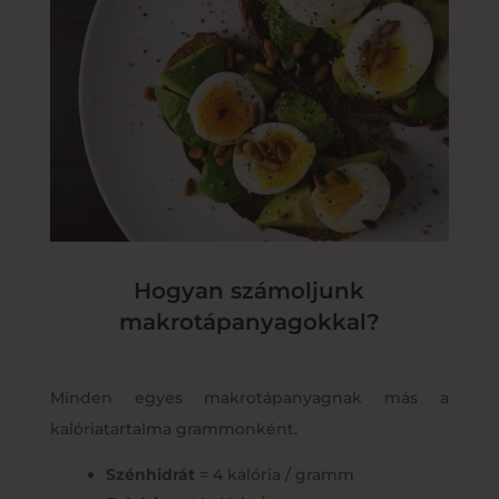
Hogyan számoljunk
makrotápanyagokkal?
Minden egyes makrotápanyagnak más a
kalóriatartalma grammonként.
Szénhidrát
= 4 kalória / gramm