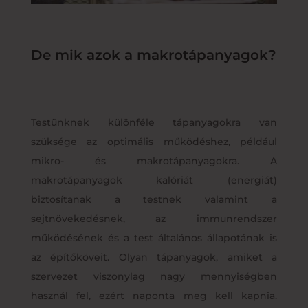
De mik azok a makrotápanyagok?
Testünknek különféle tápanyagokra van
szüksége az optimális működéshez, például
mikro- és makrotápanyagokra. A
makrotápanyagok kalóriát (energiát)
biztosítanak a testnek valamint a
sejtnövekedésnek, az immunrendszer
működésének és a test általános állapotának is
az építőköveit. Olyan tápanyagok, amiket a
szervezet viszonylag nagy mennyiségben
használ fel, ezért naponta meg kell kapnia.