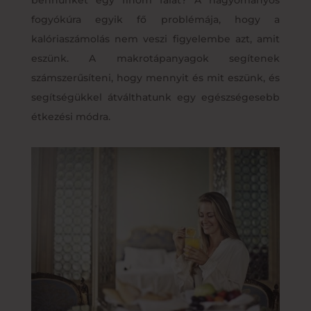
fogyókúra egyik fő problémája, hogy a
kalóriaszámolás nem veszi figyelembe azt, amit
eszünk. A makrotápanyagok segítenek
számszerűsíteni, hogy mennyit és mit eszünk, és
segítségükkel átválthatunk egy egészségesebb
étkezési módra.