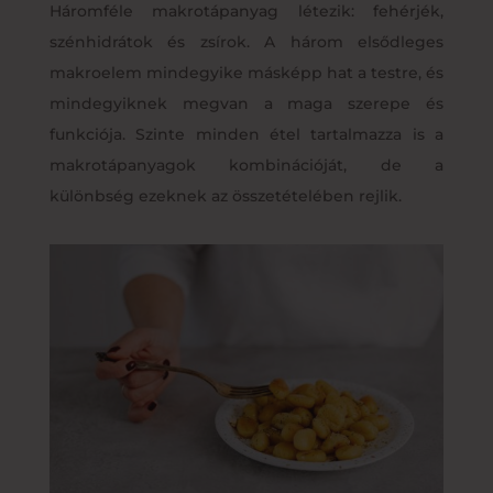
Háromféle makrotápanyag létezik: fehérjék,
szénhidrátok és zsírok. A három elsődleges
makroelem mindegyike másképp hat a testre, és
mindegyiknek megvan a maga szerepe és
funkciója. Szinte minden étel tartalmazza is a
makrotápanyagok kombinációját, de a
különbség ezeknek az összetételében rejlik.