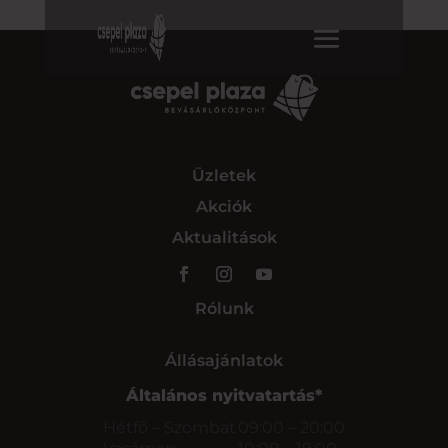
Üzletek
Akciók
Aktualitások
Rólunk
Állásajánlatok
Általános nyitvatartás*
Hétfő – Szombat
09:00 – 20:00