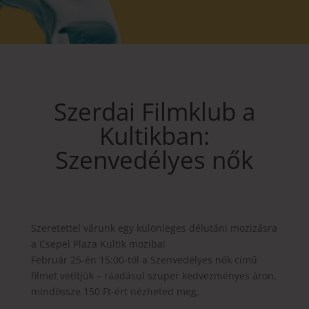
Szerdai Filmklub a
Kultikban:
Szenvedélyes nők
Szeretettel várunk egy különleges délutáni mozizásra
a Csepel Plaza Kultik moziba!
Február 25-én 15:00-tól a Szenvedélyes nők című
filmet vetítjük – ráadásul szuper kedvezményes áron,
mindössze 150 Ft-ért nézheted meg.