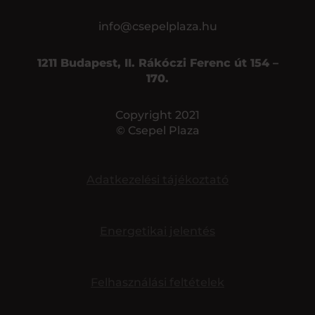
info@csepelplaza.hu
1211 Budapest, II. Rákóczi Ferenc út 154 –
170.
Copyright 2021
© Csepel Plaza
Adatkezelési tájékoztató
Energetikai jelentés
Felhasználási feltételek