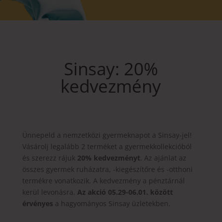
Sinsay: 20%
kedvezmény
Ünnepeld a nemzetközi gyermeknapot a Sinsay-jel!
Vásárolj legalább 2 terméket a gyermekkollekcióból
és szerezz rájuk
20% kedvezményt
. Az ajánlat az
összes gyermek ruházatra, -kiegészítőre és -otthoni
termékre vonatkozik. A kedvezmény a pénztárnál
kerül levonásra.
Az akció 05.29-06.01. között
érvényes
a hagyományos Sinsay üzletekben.