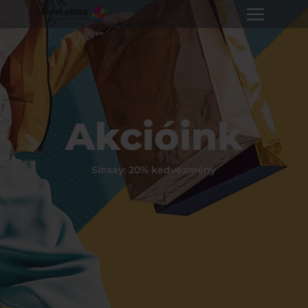
Akcióink
Sinsay: 20% kedvezmény