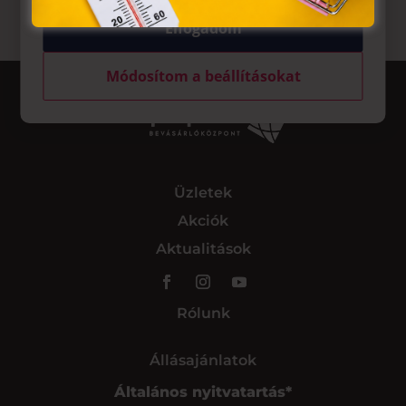
Elfogadom
Módosítom a beállításokat
Üzletek
Akciók
Aktualitások
Rólunk
Állásajánlatok
Általános nyitvatartás*