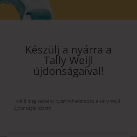
Készülj a nyárra a
Tally Weijl
újdonságaival!
Találd meg kedvenc nyári ruhadarabod a Tally Weijl
újdonságai között!