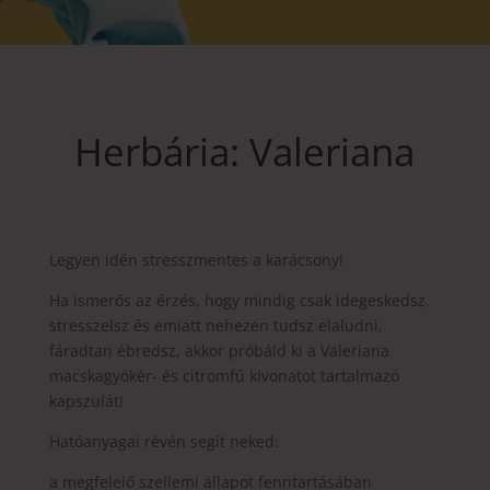
Herbária: Valeriana
Legyen idén stresszmentes a karácsony!
Ha ismerős az érzés, hogy mindig csak idegeskedsz,
stresszelsz és emiatt nehezen tudsz elaludni,
fáradtan ébredsz, akkor próbáld ki a Valeriana
macskagyökér- és citromfű kivonatot tartalmazó
kapszulát!
Hatóanyagai révén segít neked:
a megfelelő szellemi állapot fenntartásában