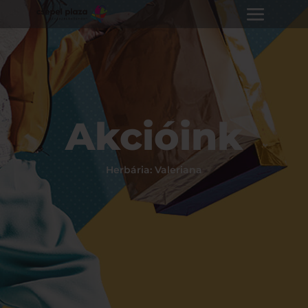
Akcióink
Herbária: Valeriana