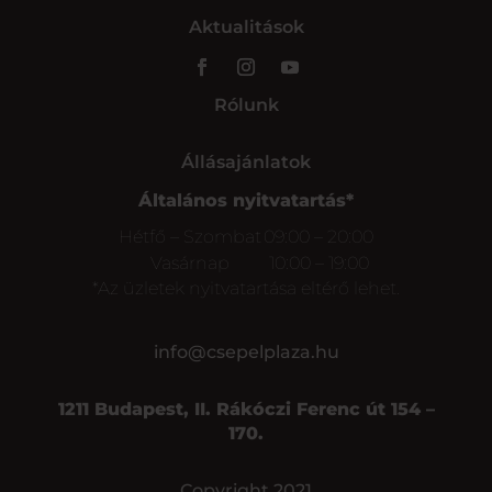
Aktualitások
Rólunk
Állásajánlatok
Általános nyitvatartás*
Hétfő – Szombat
09:00 – 20:00
Vasárnap
10:00 – 19:00
*Az üzletek nyitvatartása eltérő lehet.
info@csepelplaza.hu
1211 Budapest, II. Rákóczi Ferenc út 154 –
170.
Copyright 2021