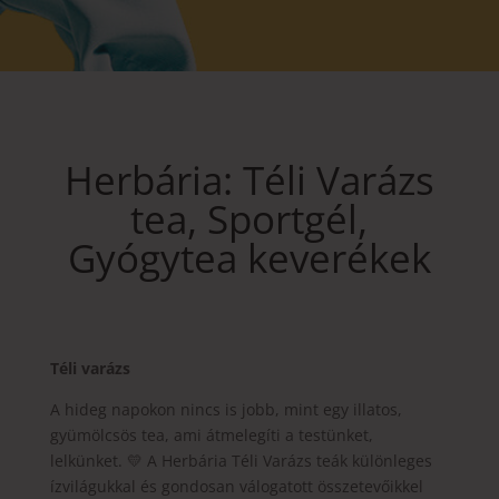
Herbária: Téli Varázs
tea, Sportgél,
Gyógytea keverékek
Téli varázs
A hideg napokon nincs is jobb, mint egy illatos,
gyümölcsös tea, ami átmelegíti a testünket,
lelkünket. 💛 A Herbária Téli Varázs teák különleges
ízvilágukkal és gondosan válogatott összetevőikkel