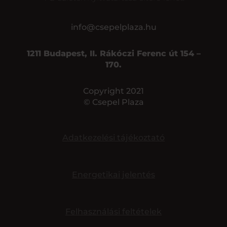
info@csepelplaza.hu
1211 Budapest, II. Rákóczi Ferenc út 154 –
170.
Copyright 2021
© Csepel Plaza
Adatkezelési tájékoztató
Energetikai jelentés
Felhasználási feltételek