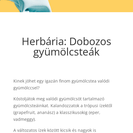
Herbária: Dobozos
gyümölcsteák
Kinek jöhet egy igazán finom gyümölcstea valódi
gyümölccsel?
Kóstoljátok meg valódi gyümölcsöt tartalmazó
gyümölcsteáinkat. Kalandozzatok a trópusi ízektől
(grapefruit, ananász) a klasszikusokig (eper,
vadmeggy).
A változatos ízek között kicsik és nagyok is