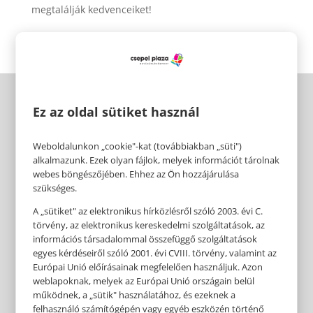
megtalálják kedvenceiket!
Ez az oldal sütiket használ
Weboldalunkon „cookie"-kat (továbbiakban „süti")
alkalmazunk. Ezek olyan fájlok, melyek információt tárolnak
webes böngészőjében. Ehhez az Ön hozzájárulása
szükséges.
A „sütiket" az elektronikus hírközlésről szóló 2003. évi C.
törvény, az elektronikus kereskedelmi szolgáltatások, az
információs társadalommal összefüggő szolgáltatások
egyes kérdéseiről szóló 2001. évi CVIII. törvény, valamint az
Európai Unió előírásainak megfelelően használjuk. Azon
weblapoknak, melyek az Európai Unió országain belül
működnek, a „sütik" használatához, és ezeknek a
felhasználó számítógépén vagy egyéb eszközén történő