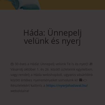
Háda: Ünnepelj
velünk és nyerj
🎂 30 éves a Háda! Ünnepelj velünk Te is és nyerj! 🎁
Vásárolj október 1. és 26. között üzleteink egyikében,
vagy rendelj a Háda webshopból, ugyanis vásárlóink
között értékes nyereményeket sorsolunk ki!
🛍️
👉
Részletekért kattints a
https://nyerjahadaval.hu/
weboldalra!