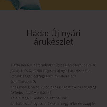
Háda: Új nyári
árukészlet
Tiszta lap a ruhatáradnak! Eljött az árucsere ideje! 🔄
Július 1. és 6. között teljesen új nyári árukészlettel
várunk Téged országszerte minden Háda
üzletünkben! 🥰
Friss nyári kínálat, különleges kiegészítők és rengeteg
felfedeznivaló vár Rád! 🔍
Találd meg új kedvenceidet nálunk!
Ne habozz, látogass el üzleteink egyikébe és csapj le