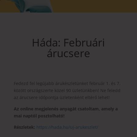
Háda: Februári
árucsere
Fedezd fel legújabb árukészletünket február 1. és 7.
között országszerte közel 90 üzletünkben! Ne feledd
az árucsere időpontja üzletenként eltérő lehet!
Az online megjelenés anyagát csatoltam, amely a
mai naptól posztolható!
Részletek:
https://hada.hu/uj-arukeszlet/