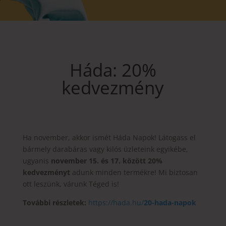
Háda: 20%
kedvezmény
Ha november, akkor ismét Háda Napok! Látogass el
bármely darabáras vagy kilós üzleteink egyikébe,
ugyanis
november 15. és 17. között 20%
kedvezményt
adunk minden termékre! Mi biztosan
ott leszünk, várunk Téged is!
További részletek:
https://hada.hu/
20-hada-napok